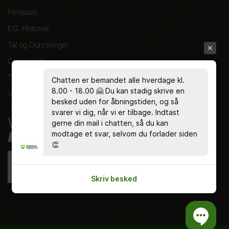
Ferieplan
E.G. Historisk
Tal og Oplysninger
Cookiepolitik
Tilgængelighedserklæring
Chatten er bemandet alle hverdage kl.
8.00 - 18.00 🤗 Du kan stadig skrive en
Whistleblowerservice
besked uden for åbningstiden, og så
svarer vi dig, når vi er tilbage. Indtast
gerne din mail i chatten, så du kan
modtage et svar, selvom du forlader siden
👏
Skriv besked