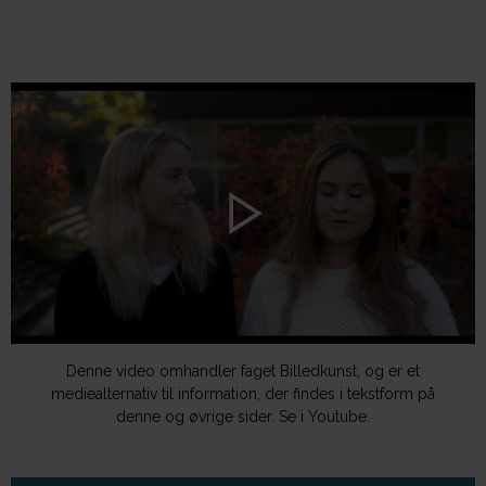
Denne video omhandler faget Billedkunst, og er et
mediealternativ til information, der findes i tekstform på
denne og øvrige sider. Se i Youtube.