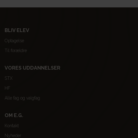
BLIV ELEV
Optagelse
Til forældre
VORES UDDANNELSER
STX
HF
Alle fag og valgfag
OM E.G.
Kontakt
Nyheder