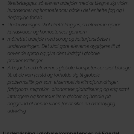
tilrettelægges, så eleven arbejder med at tilegne sig viden,
kundskaber og kompetencer både i det enkelte fag og i
flerfaglige forløb.
Om E.G.
Undervisningen skal tilrettelægges, så eleverne opnår
kundskaber og kompetencer gennem
målrettet arbejde med sprog og kulturforståelse i
undervisningen. Det skal gøre eleverne dygtigere til at
anvende sprog og give dem indsigt i globale
problemstillinger.
Arbejdet med elevernes globale kompetencer skal bidrage
til, at de kan forstå og forholde sig til globale
problemstillinger som eksempelvis klimaforandringer,
fattigdom, migration, økonomisk globalisering og krig samt
interagere og kommunikere globalt og handle på
baggrund af denne viden for at sikre en bæredygtig
udvikling.
Undervisning i globale kompetencer på Egedal