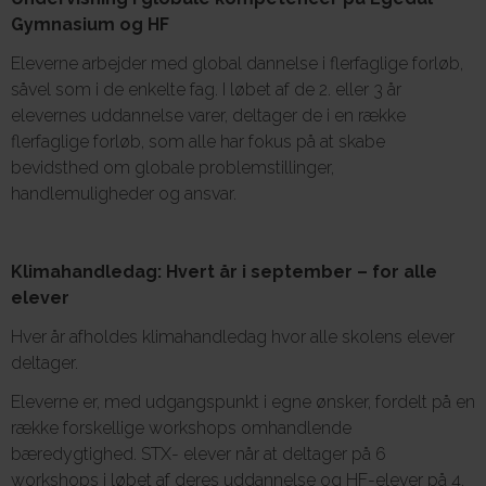
Gymnasium og HF
Eleverne arbejder med global dannelse i flerfaglige forløb,
såvel som i de enkelte fag. I løbet af de 2. eller 3 år
elevernes uddannelse varer, deltager de i en række
flerfaglige forløb, som alle har fokus på at skabe
bevidsthed om globale problemstillinger,
handlemuligheder og ansvar.
Klimahandledag: Hvert år i september – for alle
elever
Hver år afholdes klimahandledag hvor alle skolens elever
deltager.
Eleverne er, med udgangspunkt i egne ønsker, fordelt på en
række forskellige workshops omhandlende
bæredygtighed. STX- elever når at deltager på 6
workshops i løbet af deres uddannelse og HF-elever på 4.