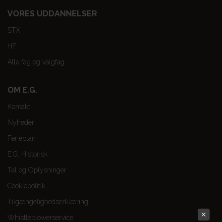
VORES UDDANNELSER
STX
HF
Alle fag og valgfag
OM E.G.
Kontakt
Nyheder
Ferieplan
E.G. Historisk
Tal og Oplysninger
Cookiepolitik
Tilgængelighedserklæring
Whistleblowerservice