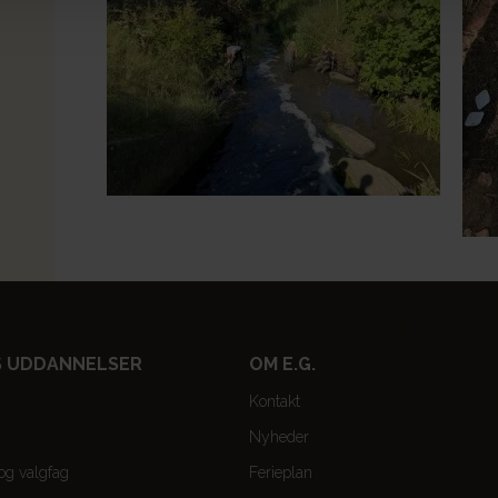
 UDDANNELSER
OM E.G.
Kontakt
Nyheder
 og valgfag
Ferieplan