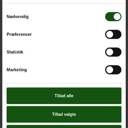
Samtykkevalg
Nødvendig
Præferencer
Statistik
Marketing
Tillad alle
Tillad valgte