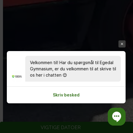
Velkommen til! Har du spørgsmål til Egedal
Gymnasium, er du velkommen til at skrive til
os her i chatten 😊
Skriv besked
VIGTIGE DATOER