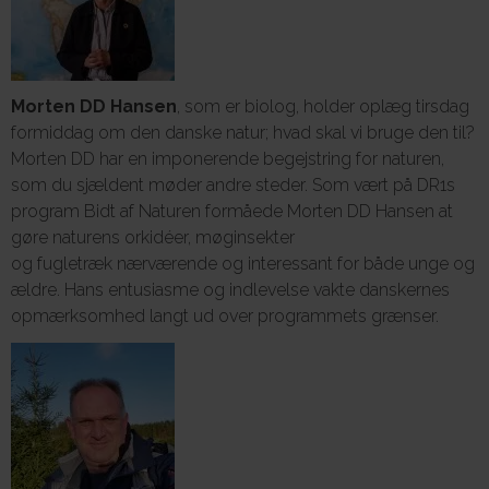
Morten DD Hansen
, som er biolog, holder oplæg tirsdag
formiddag om den danske natur; hvad skal vi bruge den til?
Morten DD har en imponerende begejstring for naturen,
som du sjældent møder andre steder. Som vært på DR1s
program Bidt af Naturen formåede Morten DD Hansen at
gøre naturens orkidéer, møginsekter
og fugletræk nærværende og interessant for både unge og
ældre. Hans entusiasme og indlevelse vakte danskernes
opmærksomhed langt ud over programmets grænser.