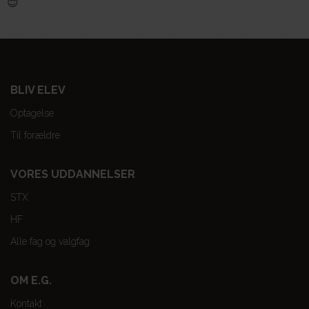
😊
BLIV ELEV
Optagelse
Til forældre
VORES UDDANNELSER
STX
HF
Alle fag og valgfag
OM E.G.
Kontakt