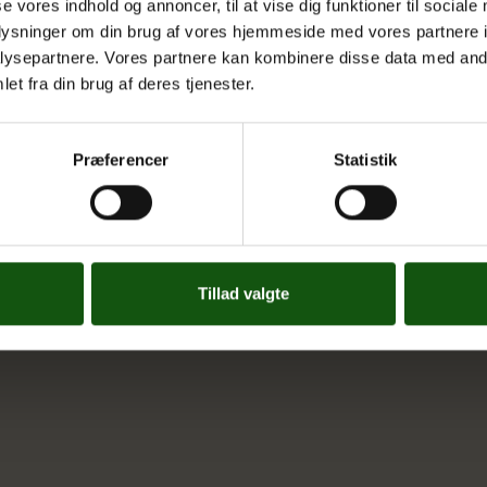
se vores indhold og annoncer, til at vise dig funktioner til sociale
Tilgængelighedserklæring
oplysninger om din brug af vores hjemmeside med vores partnere i
ysepartnere. Vores partnere kan kombinere disse data med andr
Whistleblowerservice
et fra din brug af deres tjenester.
Præferencer
Statistik
Tillad valgte