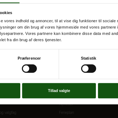
ookies
se vores indhold og annoncer, til at vise dig funktioner til sociale
oplysninger om din brug af vores hjemmeside med vores partnere i
ysepartnere. Vores partnere kan kombinere disse data med andr
et fra din brug af deres tjenester.
Præferencer
Statistik
 UDDANNELSER
OM E.G.
Tillad valgte
Kontakt
Nyheder
 og valgfag
Ferieplan