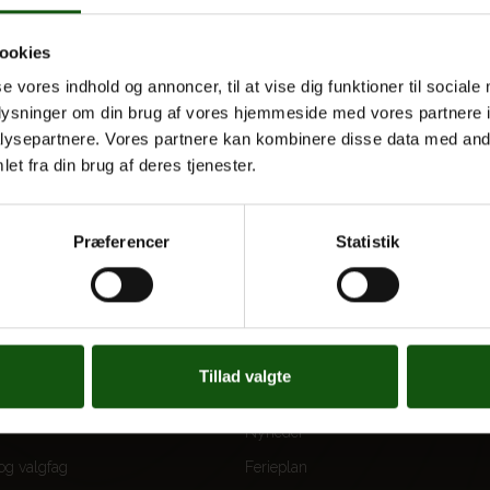
ookies
se vores indhold og annoncer, til at vise dig funktioner til sociale
oplysninger om din brug af vores hjemmeside med vores partnere i
ysepartnere. Vores partnere kan kombinere disse data med andr
et fra din brug af deres tjenester.
Præferencer
Statistik
 UDDANNELSER
OM E.G.
Tillad valgte
Kontakt
Nyheder
 og valgfag
Ferieplan