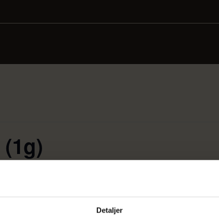
 (1g)
Detaljer