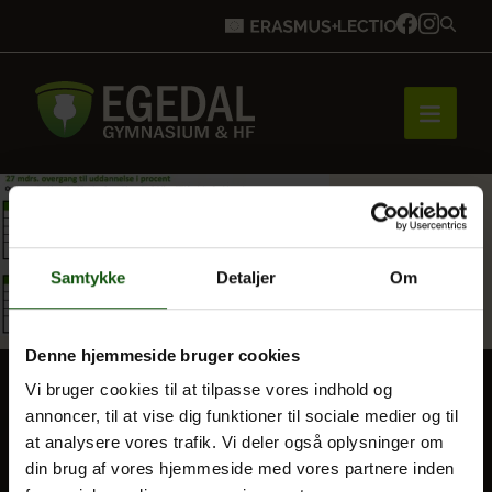
Forside
Samtykke
Detaljer
Om
Brobygning
Denne hjemmeside bruger cookies
Vi bruger cookies til at tilpasse vores indhold og
Bliv elev
annoncer, til at vise dig funktioner til sociale medier og til
BLIV ELEV
at analysere vores trafik. Vi deler også oplysninger om
Optagelse
din brug af vores hjemmeside med vores partnere inden
Vores uddannelser