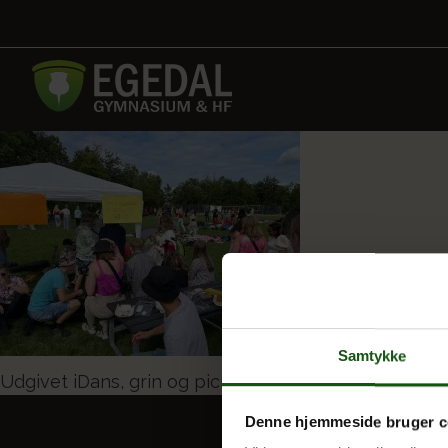
Samtykke
Indlægsnavigation
Udgivet i
Dans, grin og picnic
Denne hjemmeside bruger c