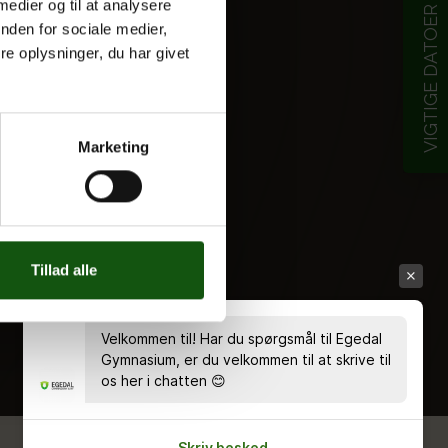
 medier og til at analysere
VIGTIGE DATOER
nden for sociale medier,
e oplysninger, du har givet
Marketing
Tillad alle
Velkommen til! Har du spørgsmål til Egedal
Gymnasium, er du velkommen til at skrive til
os her i chatten 😊
Skriv besked