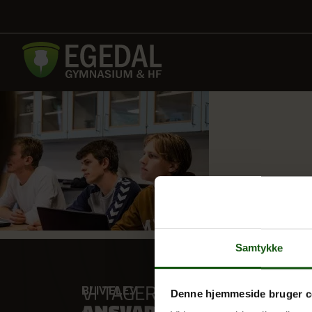
Samtykke
BLIV ELEV
VORES
Denne hjemmeside bruger c