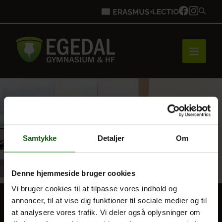
Forside
Brobygning
Samtykke
Detaljer
Om
Denne hjemmeside bruger cookies
Bliv elev
Vi bruger cookies til at tilpasse vores indhold og
annoncer, til at vise dig funktioner til sociale medier og til
at analysere vores trafik. Vi deler også oplysninger om
Vores uddannelser
BLIV ELEV