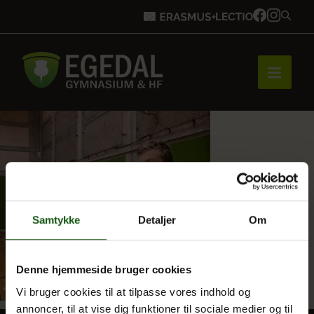
Forside
Brobygning
Samtykke
Detaljer
Om
Bliv elev
Denne hjemmeside bruger cookies
Vi bruger cookies til at tilpasse vores indhold og
Vores uddannelser
annoncer, til at vise dig funktioner til sociale medier og til