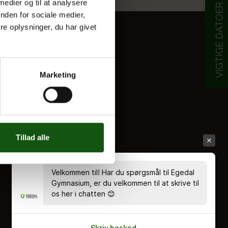
 medier og til at analysere
VIGTIGE DATOER
nden for sociale medier,
e oplysninger, du har givet
Marketing
Tillad alle
Velkommen til! Har du spørgsmål til Egedal
Gymnasium, er du velkommen til at skrive til
os her i chatten 😊
Skriv besked