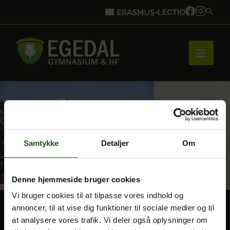
Forside
Brobygning
Samtykke
Detaljer
Om
Denne hjemmeside bruger cookies
Bliv elev
Vi bruger cookies til at tilpasse vores indhold og
annoncer, til at vise dig funktioner til sociale medier og til
at analysere vores trafik. Vi deler også oplysninger om
Vores uddannelser
BLIV ELEV