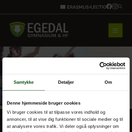
Forside
Brobygning
Samtykke
Detaljer
Om
Denne hjemmeside bruger cookies
Bliv elev
Vi bruger cookies til at tilpasse vores indhold og
annoncer, til at vise dig funktioner til sociale medier og til
at analysere vores trafik. Vi deler også oplysninger om
Vores uddannelser
BLIV ELEV