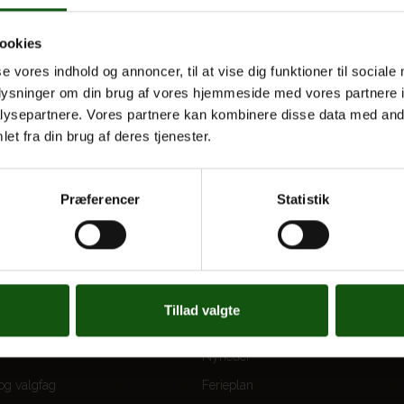
ookies
se vores indhold og annoncer, til at vise dig funktioner til sociale
oplysninger om din brug af vores hjemmeside med vores partnere i
ysepartnere. Vores partnere kan kombinere disse data med andr
et fra din brug af deres tjenester.
Præferencer
Statistik
 UDDANNELSER
OM E.G.
Tillad valgte
Kontakt
Nyheder
 og valgfag
Ferieplan