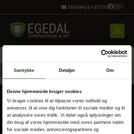
Forside
Samtykke
Detaljer
Om
Brobygning
Denne hjemmeside bruger cookies
Vi bruger cookies til at tilpasse vores indhold og
BLIV ELEV
Bliv elev
annoncer, til at vise dig funktioner til sociale medier og til
at analysere vores trafik. Vi deler også oplysninger om
Optagelse
din brug af vores hjemmeside med vores partnere inden
Til forældre
for sociale medier, annonceringspartnere og
Vores uddannelser