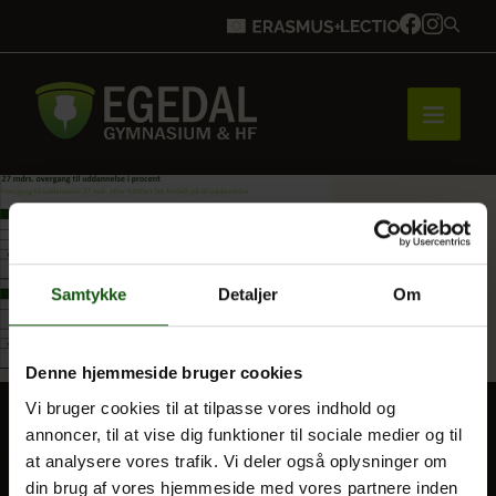
Forside
Samtykke
Detaljer
Om
Brobygning
Denne hjemmeside bruger cookies
Bliv elev
Vi bruger cookies til at tilpasse vores indhold og
annoncer, til at vise dig funktioner til sociale medier og til
at analysere vores trafik. Vi deler også oplysninger om
BLIV ELEV
Vores uddannelser
din brug af vores hjemmeside med vores partnere inden