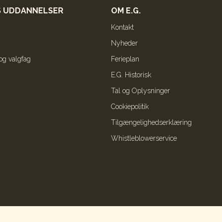
 UDDANNELSER
OM E.G.
Kontakt
Nyheder
 og valgfag
Ferieplan
E.G. Historisk
Tal og Oplysninger
Cookiepolitik
Tilgængelighedserklæring
Whistleblowerservice