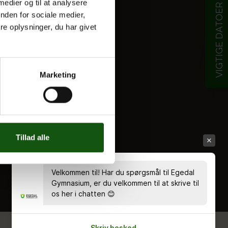
 medier og til at analysere
VIGTIGE DATOER
nden for sociale medier,
e oplysninger, du har givet
Marketing
Tillad alle
Velkommen til! Har du spørgsmål til Egedal
Gymnasium, er du velkommen til at skrive til
os her i chatten 😊
Skriv besked