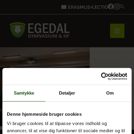
Forside
Brobygning
Samtykke
Detaljer
Om
Bliv elev
Denne hjemmeside bruger cookies
Vi bruger cookies til at tilpasse vores indhold og
Vores uddannelser
annoncer, til at vise dig funktioner til sociale medier og til