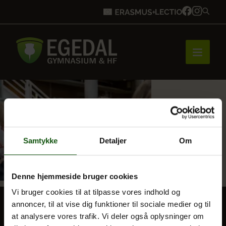
Forside
Brobygning
Samtykke
Detaljer
Om
Denne hjemmeside bruger cookies
Bliv elev
Vi bruger cookies til at tilpasse vores indhold og
annoncer, til at vise dig funktioner til sociale medier og til
at analysere vores trafik. Vi deler også oplysninger om
Vores uddannelser
BLIV ELEV